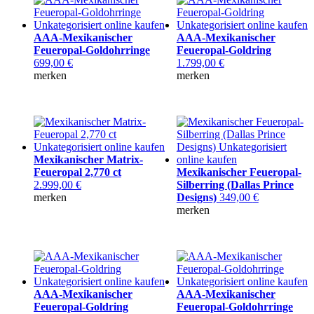
AAA-Mexikanischer
AAA-Mexikanischer
Feueropal-Goldohrringe
Feueropal-Goldring
699,00
€
1.799,00
€
merken
merken
Mexikanischer Matrix-
Feueropal 2,770 ct
Mexikanischer Feueropal-
2.999,00
€
Silberring (Dallas Prince
merken
Designs)
349,00
€
merken
AAA-Mexikanischer
AAA-Mexikanischer
Feueropal-Goldring
Feueropal-Goldohrringe