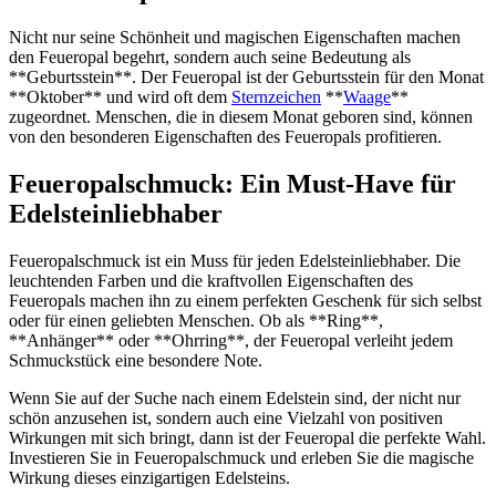
Nicht nur seine Schönheit und magischen Eigenschaften machen
den Feueropal begehrt, sondern auch seine Bedeutung als
**Geburtsstein**. Der Feueropal ist der Geburtsstein für den Monat
**Oktober** und wird oft dem
Sternzeichen
**
Waage
**
zugeordnet. Menschen, die in diesem Monat geboren sind, können
von den besonderen Eigenschaften des Feueropals profitieren.
Feueropalschmuck: Ein Must-Have für
Edelsteinliebhaber
Feueropalschmuck ist ein Muss für jeden Edelsteinliebhaber. Die
leuchtenden Farben und die kraftvollen Eigenschaften des
Feueropals machen ihn zu einem perfekten Geschenk für sich selbst
oder für einen geliebten Menschen. Ob als **Ring**,
**Anhänger** oder **Ohrring**, der Feueropal verleiht jedem
Schmuckstück eine besondere Note.
Wenn Sie auf der Suche nach einem Edelstein sind, der nicht nur
schön anzusehen ist, sondern auch eine Vielzahl von positiven
Wirkungen mit sich bringt, dann ist der Feueropal die perfekte Wahl.
Investieren Sie in Feueropalschmuck und erleben Sie die magische
Wirkung dieses einzigartigen Edelsteins.