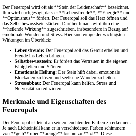
Der Feueropal wird oft als **Stein der Leidenschaft** bezeichnet.
Ihm wird nachgesagt, dass er **Lebensfreude**, **Energie** und
**Optimismus** fördert. Der Feueropal soll das Herz öffnen und
das Selbstbewusstsein stärken. Darüber hinaus wird ihm eine
**heilende Wirkung** zugeschrieben, insbesondere in Bezug auf
emotionale Wunden und Stress. Hier sind einige der wichtigsten
Wirkungen im Überblick:
Lebensfreude:
Der Feueropal soll das Gemüt erhellen und
Freude ins Leben bringen.
Selbstbewusstsein:
Er fördert das Vertrauen in die eigenen
Fähigkeiten und Stärken.
Emotionale Heilung:
Der Stein hilft dabei, emotionale
Blockaden zu lösen und seelische Wunden zu heilen.
Stressabbau:
Der Feueropal kann helfen, Stress und
Nervosität zu reduzieren.
Merkmale und Eigenschaften des
Feueropals
Der Feueropal ist leicht an seinen leuchtenden Farben zu erkennen.
Je nach Lichteinfall kann er in verschiedenen Farben schimmern,
von **gelb** über **orange** bis hin zu **rot**. Diese