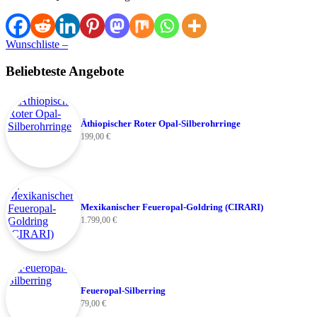
Wunschliste –
Beliebteste Angebote
Äthiopischer Roter Opal-Silberohrringe
199,00
€
Mexikanischer Feueropal-Goldring (CIRARI)
1.799,00
€
Feueropal-Silberring
79,00
€