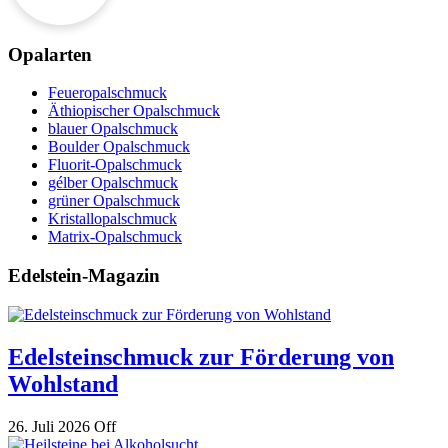
Opalarten
Feueropalschmuck
Äthiopischer Opalschmuck
blauer Opalschmuck
Boulder Opalschmuck
Fluorit-Opalschmuck
gélber Opalschmuck
grüner Opalschmuck
Kristallopalschmuck
Matrix-Opalschmuck
Edelstein-Magazin
Edelsteinschmuck zur Förderung von
Wohlstand
26. Juli 2026
Off