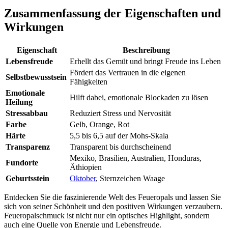
Zusammenfassung der Eigenschaften und
Wirkungen
Eigenschaft
Beschreibung
Lebensfreude
Erhellt das Gemüt und bringt Freude ins Leben
Fördert das Vertrauen in die eigenen
Selbstbewusstsein
Fähigkeiten
Emotionale
Hilft dabei, emotionale Blockaden zu lösen
Heilung
Stressabbau
Reduziert Stress und Nervosität
Farbe
Gelb, Orange, Rot
Härte
5,5 bis 6,5 auf der Mohs-Skala
Transparenz
Transparent bis durchscheinend
Mexiko, Brasilien, Australien, Honduras,
Fundorte
Äthiopien
Geburtsstein
Oktober
, Sternzeichen Waage
Entdecken Sie die faszinierende Welt des Feueropals und lassen Sie
sich von seiner Schönheit und den positiven Wirkungen verzaubern.
Feueropalschmuck ist nicht nur ein optisches Highlight, sondern
auch eine Quelle von Energie und Lebensfreude.